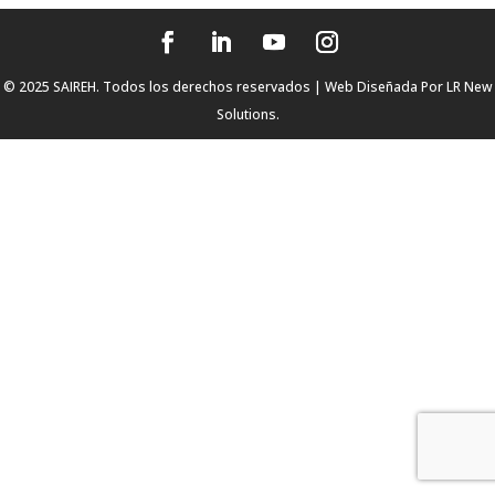
© 2025 SAIREH. Todos los derechos reservados | Web Diseñada Por
LR New
Solutions.