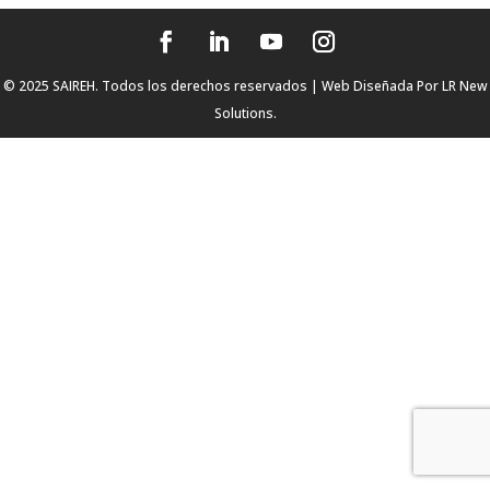
© 2025 SAIREH. Todos los derechos reservados | Web Diseñada Por
LR New
Solutions.