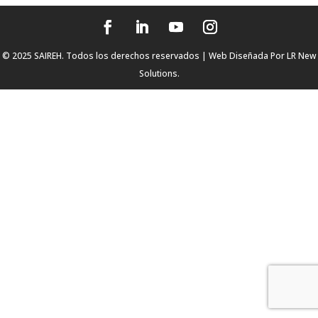
© 2025 SAIREH. Todos los derechos reservados | Web Diseñada Por
LR New
Solutions.