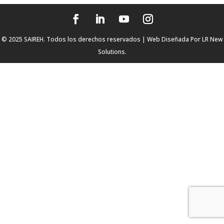
© 2025 SAIREH. Todos los derechos reservados | Web Diseñada Por
LR New
Solutions.