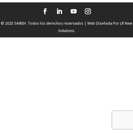
© 2025 SAIREH. Todos los derechos reservados | Web Diseñada Por
LR New
Solutions.