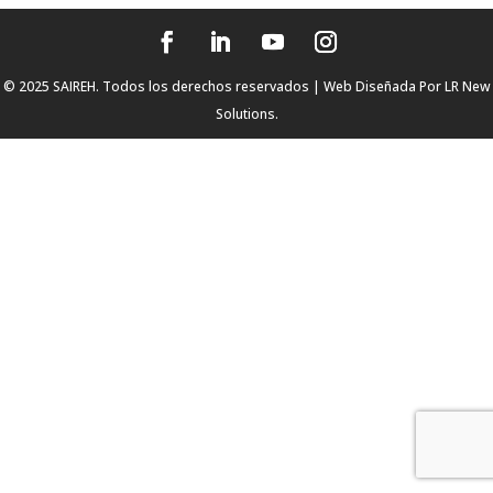
© 2025 SAIREH. Todos los derechos reservados | Web Diseñada Por
LR New
Solutions.