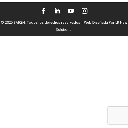
© 2025 SAIREH. Todos los derechos reservados | Web Diseñada Por
LR New
Solutions.