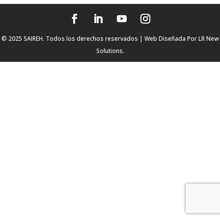
© 2025 SAIREH. Todos los derechos reservados | Web Diseñada Por
LR New
Solutions.