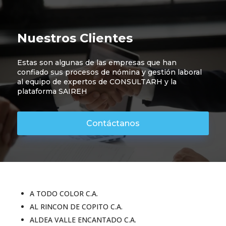
Nuestros Clientes
Estas son algunas de las empresas que han
confiado sus procesos de nómina y gestión laboral
al equipo de expertos de CONSULTARH y la
plataforma SAIREH
Contáctanos
A TODO COLOR C.A.
AL RINCON DE COPITO C.A.
ALDEA VALLE ENCANTADO C.A.