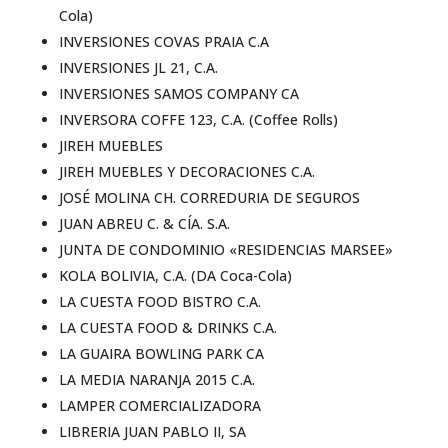
Cola)
INVERSIONES COVAS PRAIA C.A
INVERSIONES JL 21, C.A.
INVERSIONES SAMOS COMPANY CA
INVERSORA COFFE 123, C.A. (Coffee Rolls)
JIREH MUEBLES
JIREH MUEBLES Y DECORACIONES C.A.
JOSÉ MOLINA CH. CORREDURIA DE SEGUROS
JUAN ABREU C. & CÍA. S.A.
JUNTA DE CONDOMINIO «RESIDENCIAS MARSEE»
KOLA BOLIVIA, C.A. (DA Coca-Cola)
LA CUESTA FOOD BISTRO C.A.
LA CUESTA FOOD & DRINKS C.A.
LA GUAIRA BOWLING PARK CA
LA MEDIA NARANJA 2015 C.A.
LAMPER COMERCIALIZADORA
LIBRERIA JUAN PABLO II, SA