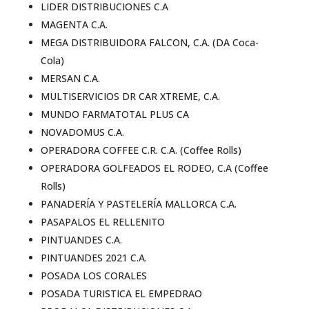
LIDER DISTRIBUCIONES C.A
MAGENTA C.A.
MEGA DISTRIBUIDORA FALCON, C.A. (DA Coca-
Cola)
MERSAN C.A.
MULTISERVICIOS DR CAR XTREME, C.A.
MUNDO FARMATOTAL PLUS CA
NOVADOMUS C.A.
OPERADORA COFFEE C.R. C.A. (Coffee Rolls)
OPERADORA GOLFEADOS EL RODEO, C.A (Coffee
Rolls)
PANADERÍA Y PASTELERÍA MALLORCA C.A.
PASAPALOS EL RELLENITO
PINTUANDES C.A.
PINTUANDES 2021 C.A.
POSADA LOS CORALES
POSADA TURISTICA EL EMPEDRAO