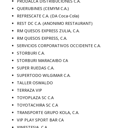
PRODALCA DISTRIBUCIONES C.A.
QUERUBINES (CEMYM C.A.)
REFRESCATE C.A. (DA Coca-Cola)
REST DC C.A. (ANONIMO RESTAURANT)
RM QUESOS EXPRESS ZULIA, C.A.
RM QUESOS EXPRESS, C.A.
SERVICIOS CORPORATIVOS OCCIDENTE C.A.
STORBURI C.A.
STORBURI MARACAIBO CA
SUPER RUEDAS C.A.
SUPERTODO WILGIMAR C.A.
TALLER OSWALDO
TERRAZA VIP
TOYOPLAZA SC C.A
TOYOTACHIRA SC C.A
TRANSPORTE GRUPO KOLA, C.A.
VIP PLAY SPORT BAR CA
XINESTESIA, C.A.