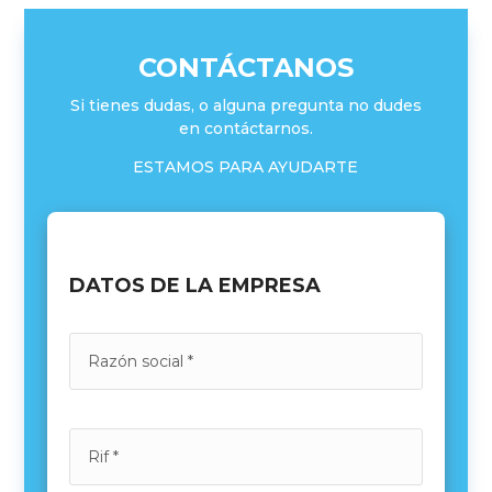
CONTÁCTANOS
Si tienes dudas, o alguna pregunta no dudes
en contáctarnos.
ESTAMOS PARA AYUDARTE
DATOS DE LA EMPRESA