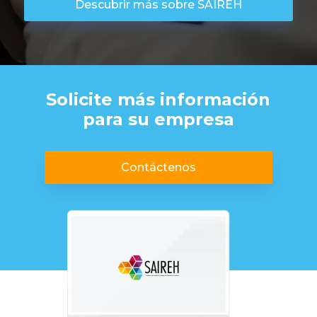
Descubrir más sobre SAIREH
Solicite más información
para su empresa
Contáctenos