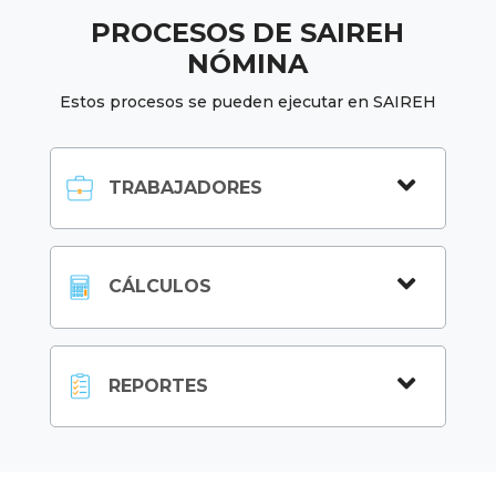
PROCESOS DE SAIREH
NÓMINA
Estos procesos se pueden ejecutar en SAIREH

TRABAJADORES

CÁLCULOS

REPORTES