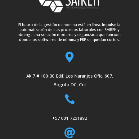
El futuro de la gestión de nómina está en línea. Impulse la
automatización de sus procesos laborales con SAIREH y
obtenga una solución moderna y organizada que funciona
donde los softwares de nómina y ERP se quedan cortos.

Ak 7 # 180-30 Edif. Los Naranjos Ofic. 607.
Bogotá DC, Col

+57 601 7251892
